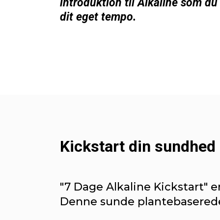
introduktion til Alkaline som du
dit eget tempo.
Kickstart din sundhed
"7 Dage Alkaline Kickstart"
Denne sunde plantebaserede 