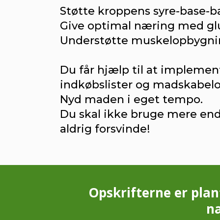
Støtte kroppens syre-base-b
Give optimal næring med glu
Understøtte muskelopbygnin
Du får hjælp til at implemen
indkøbslister og madskabelo
Nyd maden i eget tempo.
Du skal ikke bruge mere end
aldrig forsvinde!
Opskrifterne er plan
næ