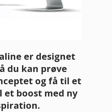
aline er designet
 så du kan prøve
ceptet og få til et
til et boost med ny
spiration.