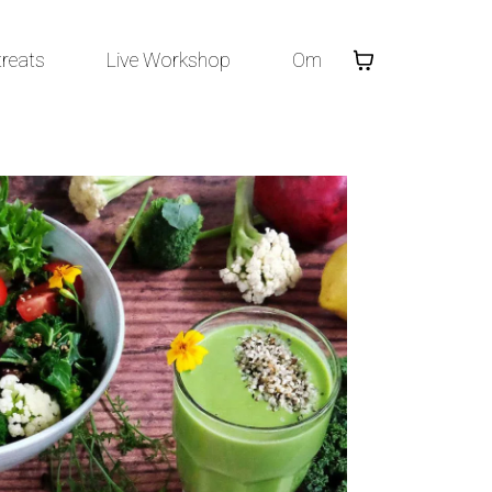
treats
Live Workshop
Om