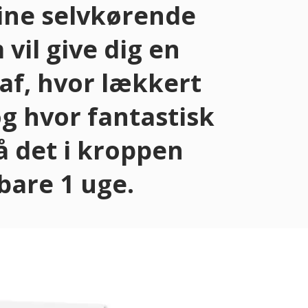
ine selvkørende
vil give dig en
af, hvor lækkert
g hvor fantastisk
å det i kroppen
 bare 1 uge.