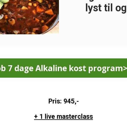
lyst til 
b 7 dage Alkaline kost program
Pris: 945,-
+ 1 live masterclass