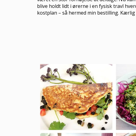
blive holdt lidt i ørerne i en fysisk travl h
kostplan – så hermed min bestilling. Kærli