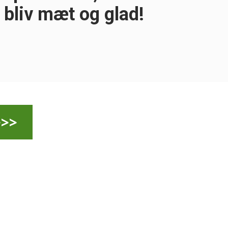
og bliv mæt og glad!
>>>