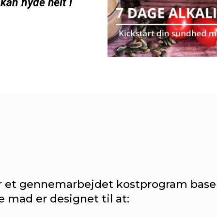
 kan nyde helt i
 er et gennemarbejdet kostprogram baser
mad er designet til at: