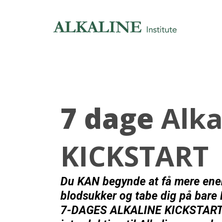
7 dage
Alka
KICKSTART
Du KAN begynde at få mere energ
blodsukker og tabe dig på bare
7-DAGES ALKALINE KICKSTART v